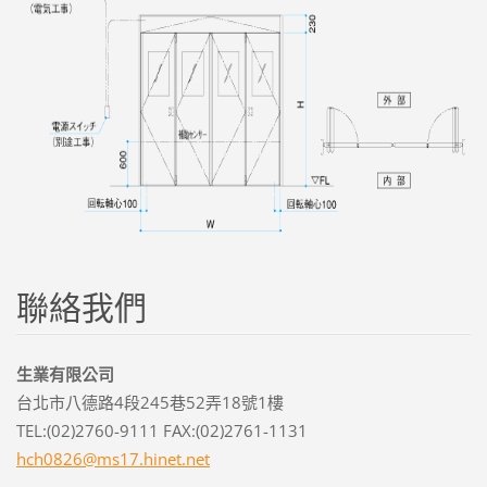
聯絡我們
生業有限公司
台北市八德路4段245巷52弄18號1樓
TEL:(02)2760-9111 FAX:(02)2761-1131
hch0826@
ms17.hin
et.net