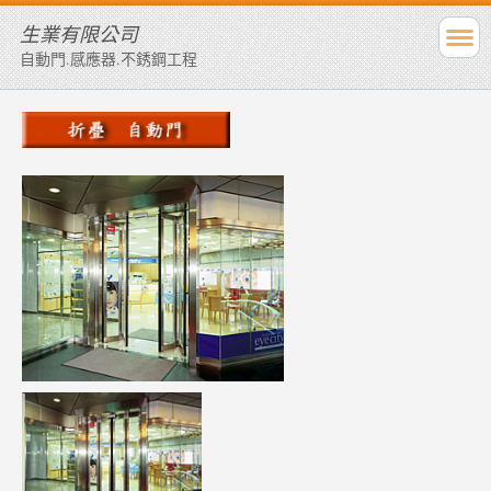
生業有限公司
自動門.感應器.不銹鋼工程